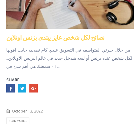
نصائح لكل شخص عايز يبتدى بزنس اونلاين
من خلال خبرتي المتواضعه في التسويق عندي كام نصحيه حابب اقولها
لكل شخص عنده بزنس أو لسه هيدخل جديد في عالم البزنس الأونلاين..
1 - سمعتك هي أهم شئ في...
SHARE:
October 13, 2022
READ MORE...